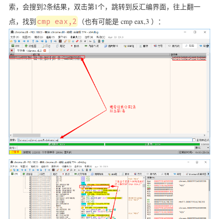
索，会搜到2条结果，双击第1个，跳转到反汇编界面，往上翻一
点，找到
cmp eax,2
（也有可能是 cmp eax,3 ）：