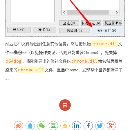
然后把dll文件导出到任意其他位置，然后把原始
chrome.dll
文
备份
件==
==（以免操作失误，否则只能重装Chrome），先关掉
x64dbg
，将刚刚导出的修补文件以
chrome.dll
命名然后覆盖
原来的
chrome.dll
文件，重启Chrome，发现整个世界都清净了
~~
赏