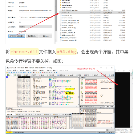
将
chrome.dll
文件拖入
x64.dbg
，会出现两个弹窗，其中黑
色命令行弹窗不要关掉。如图：