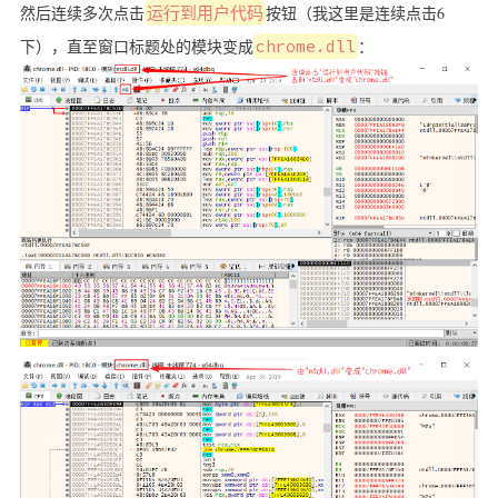
然后连续多次点击
运行到用户代码
按钮（我这里是连续点击6
下），直至窗口标题处的模块变成
chrome.dll
：