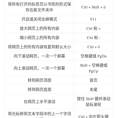
将所有打开的标签页以书签的形式保
Ctrl + Shift + d
存在新文件夹中
开启或关闭全屏模式
F11
放大网页上的所有内容
Ctrl 和 +
缩小网页上的所有内容
Ctrl 和 -
将网页上的所有内容恢复到默认大小
Ctrl + 0
向下滚动网页，一次一个屏幕
空格键或 PgDn
Shift + 空格键或
向上滚动网页，一次一个屏幕
PgUp
转到网页顶部
首页
转到网页底部
末尾
按住 Shift 键并滚动
在网页上水平滚动
鼠标滚轮
将光标移到文本字段中的上一个字词
Ctrl + 向左箭头键