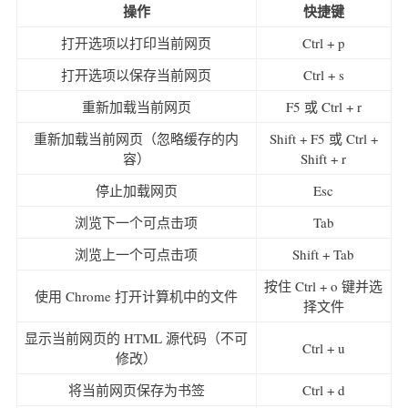
操作
快捷键
打开选项以打印当前网页
Ctrl + p
打开选项以保存当前网页
Ctrl + s
重新加载当前网页
F5 或 Ctrl + r
重新加载当前网页（忽略缓存的内
Shift + F5 或 Ctrl +
容）
Shift + r
停止加载网页
Esc
浏览下一个可点击项
Tab
浏览上一个可点击项
Shift + Tab
按住 Ctrl + o 键并选
使用 Chrome 打开计算机中的文件
择文件
显示当前网页的 HTML 源代码（不可
Ctrl + u
修改）
将当前网页保存为书签
Ctrl + d