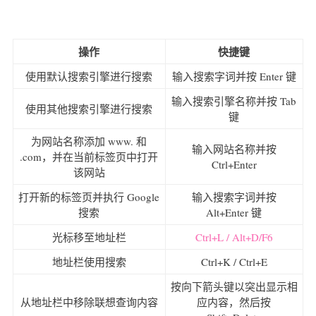
操作
快捷键
使用默认搜索引擎进行搜索
输入搜索字词并按 Enter 键
输入搜索引擎名称并按 Tab
使用其他搜索引擎进行搜索
键
为网站名称添加 www. 和
输入网站名称并按
.com，并在当前标签页中打开
Ctrl+Enter
该网站
打开新的标签页并执行 Google
输入搜索字词并按
搜索
Alt+Enter 键
光标移至地址栏
Ctrl+L / Alt+D/F6
地址栏使用搜索
Ctrl+K / Ctrl+E
按向下箭头键以突出显示相
从地址栏中移除联想查询内容
应内容，然后按